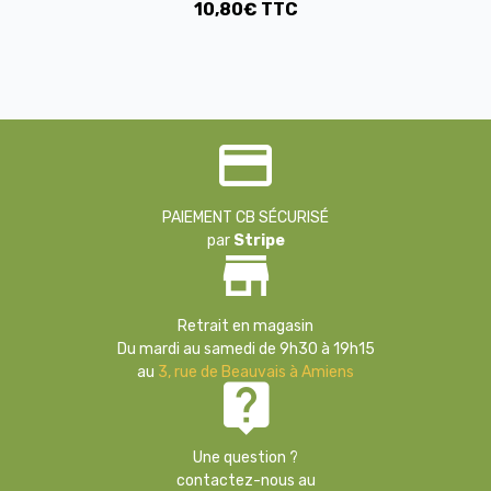
10,80€ TTC
PAIEMENT CB SÉCURISÉ
par
Stripe
Retrait en magasin
Du mardi au samedi de 9h30 à 19h15
au
3, rue de Beauvais à Amiens
Une question ?
contactez-nous au